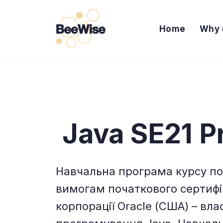
Home
Why 
Java SE21 P
Навчальна програма курсу по
вимогам початкового сертифі
корпорації Oracle (США) – вл